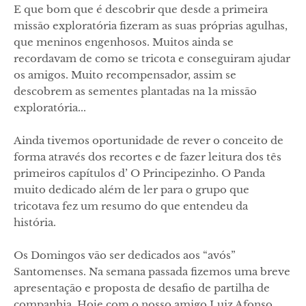
E que bom que é descobrir que desde a primeira
missão exploratória fizeram as suas próprias agulhas,
que meninos engenhosos. Muitos ainda se
recordavam de como se tricota e conseguiram ajudar
os amigos. Muito recompensador, assim se
descobrem as sementes plantadas na 1a missão
exploratória...
Ainda tivemos oportunidade de rever o conceito de
forma através dos recortes e de fazer leitura dos tês
primeiros capítulos d’ O Principezinho. O Panda
muito dedicado além de ler para o grupo que
tricotava fez um resumo do que entendeu da
história.
Os Domingos vão ser dedicados aos “avós”
Santomenses. Na semana passada fizemos uma breve
apresentação e proposta de desafio de partilha de
companhia. Hoje com o nosso amigo Luiz Afonso,