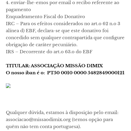
4. enviar-lhe-emos por email o recibo referente ao
pagamento
Enquadramento Fiscal do Donativo
IRC – Para os efeitos considerados no art.o 62 n.o 3
alínea d) EBF, declara-se que este donativo foi
concedido sem qualquer contrapartida que configure
obrigação de caráter pecuniário.
IRS – Decorrente do art.o 63.o do EBF
TITULAR: ASSOCIAÇÃO MISSÃO DIMIX
O nosso iban é o: PT50 0010 0000 5482849000121
Qualquer dúvida, estamos à disposição pelo email:
associacao@missaodimix.org (temos opção para
quêm não tem conta portuguesa).