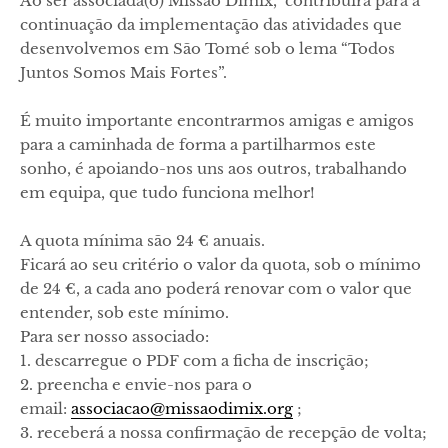
Ao ser associada(o) Missão Dimix, contribuirá para a
continuação da implementação das atividades que
desenvolvemos em São Tomé sob o lema “Todos
Juntos Somos Mais Fortes”.
É muito importante encontrarmos amigas e amigos
para a caminhada de forma a partilharmos este
sonho, é apoiando-nos uns aos outros, trabalhando
em equipa, que tudo funciona melhor!
A quota mínima são 24 € anuais.
Ficará ao seu critério o valor da quota, sob o mínimo
de 24 €, a cada ano poderá renovar com o valor que
entender, sob este mínimo.
Para ser nosso associado:
1. descarregue o PDF com a ficha de inscrição;
2. preencha e envie-nos para o
email:
associacao@missaodimix.org
;
3. receberá a nossa confirmação de recepção de volta;