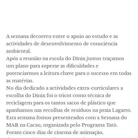
A semana decorreu entre o apoio ao estudo e as
actividades de desenvolvimento de consciência
ambiental.
Após a reunião na escola do Dinix juntos traçamos
um plano para superar as dificuldades e
potenciarmos a leitura chave para o sucesso em todas
as matérias.
No dia dedicado a actividades extra-curriculares a
escolha do Dinix foi o tricot como técnica de
reciclagem para os tantos sacos de plástico que
apanhamos nas recolhas de resíduos na praia Lagarto.
Esta semana fomos presenteados com a Semana do
MAR na Cacau, organizada pelo Programa Tatô.
Foram cinco dias de cinema de animação,