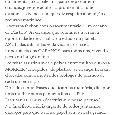
documentário ou palestras para despertar em
crianças, jovens e adultos a problemática que
estamos a vivenciar no que diz respeito à poluição e
recursos marinhos.
A semana fechou com o Documentário “Um oceano
de Plástico”. As crianças que reunimos tiveram a
oportunidade de visualizar o estado do planeta
AZUL, das dificuldades da vida marinha e a
importância dos OCEANOS para todos nós, vivendo
perto ou longe do mar.
Foi triste assistir a aves e peixes entre muitos outros a
MORRER “entupidos” de plástico, as crianças ficaram
chocadas com a mostra dos biólogos do plástico de
cada um em taças.
Uma das tantas frases que ficam na memória, dita por
uma mulher numa pequena ilha das Fiji:
“As EMBALAGENS destruíram o nosso paraíso.”
No final ficou a ideia urgente de todos juntarmos
esforços para que o nosso papel activo nesta grande