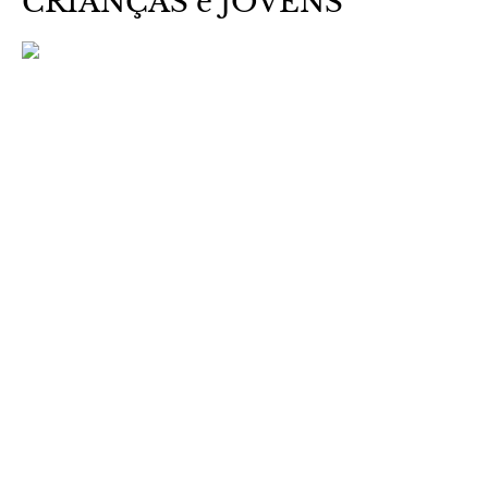
CRIANÇAS e JOVENS