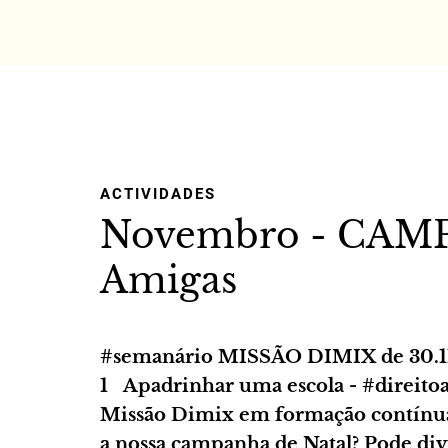
ACTIVIDADES
Novembro - CAMP
Amigas
#semanário MISSÃO DIMIX de 30.
1 Apadrinhar uma escola - #direitoa
Missão Dimix em formação contínua
a nossa campanha de Natal? Pode div