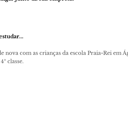
estudar...
e nova com as crianças da escola Praia-Rei em Á
4ª classe.