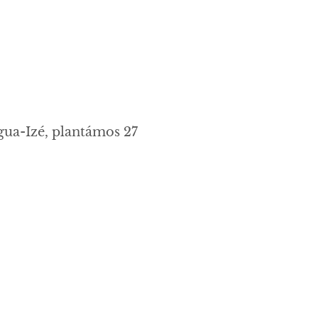
gua-Izé, plantámos 27