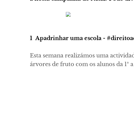
1 Apadrinhar uma escola - #direitoa
Esta semana realizámos uma actividad
árvores de fruto com os alunos da 1ª a 